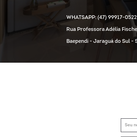
WHATSAPP: (47) 99917-0522
Rua Professora Adélia Fischer
Baependi - Jaraguá do Sul -