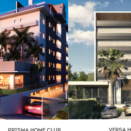
VERSA 
PRISMA HOME CLUB