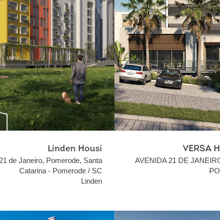
Linden Housi
VERSA 
 21 de Janeiro, Pomerode, Santa
AVENIDA 21 DE JANEIR
Catarina - Pomerode / SC
PO
Linden