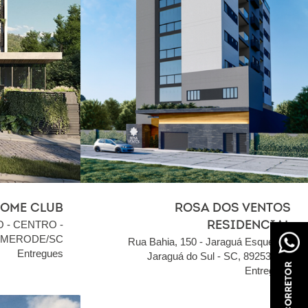
HOME CLUB
ROSA DOS VENTOS
O - CENTRO -
RESIDENCIAL
MERODE/SC
Rua Bahia, 150 - Jaraguá Esquerdo,
Entregues
Jaraguá do Sul - SC, 89253-140
Entregues