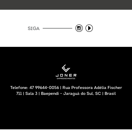
SIGA
Telefone: 47 99644-0056 | Rua Professora Adélia Fischer
711 | Sala 3 | Baependi - Jaraguá do Sul, SC | Brasil