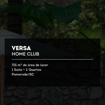
PRISMA
HOME CLUB
ÁREA PRIVATIVA DE 133 E 138M2
VAGA DUPLICAVEL COM BOX
ESPAÇO GOURMET
SUÍTE MASTER
LAYOUT E ACABAMENTO CONFIGURÁVEL